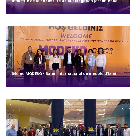
Industrie de la chaussure de la délégation jordanienne
34ème MODEKO - Salon international du meuble d'Izmir