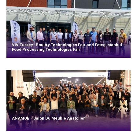
VIV Turkey -Poultry Technologies Fair and Foteg Istanbul -
Food Processing Technologies Fair
ANAMOB - Salon Du Meuble Anatolien