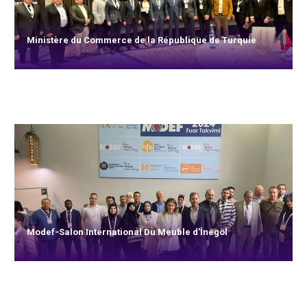
Ministère du Commerce de la République de Turquie
Modef-Salon International Du Meuble d'İnegöl