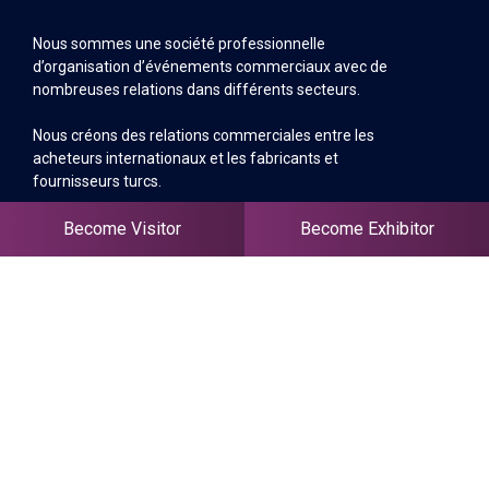
Nous sommes une société professionnelle
d’organisation d’événements commerciaux avec de
nombreuses relations dans différents secteurs.
Nous créons des relations commerciales entre les
acheteurs internationaux et les fabricants et
fournisseurs turcs.
Become Visitor
Become Exhibitor
Sitemap
À Propos
Nouvelles
Des Expositions
Prestations De Service
Contactez-Nous