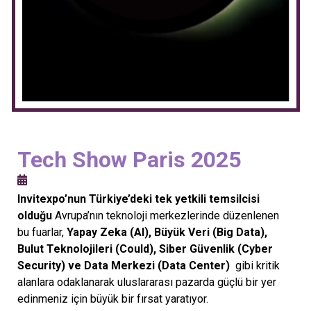
Tech Show Paris 2025
Invitexpo’nun Türkiye’deki tek yetkili temsilcisi
olduğu
Avrupa’nın teknoloji merkezlerinde düzenlenen
bu fuarlar,
Yapay Zeka (AI), Büyük Veri (Big Data),
Bulut Teknolojileri (Could), Siber Güvenlik (Cyber
Security) ve Data Merkezi (Data Center)
gibi kritik
alanlara odaklanarak uluslararası pazarda güçlü bir yer
edinmeniz için büyük bir fırsat yaratıyor.